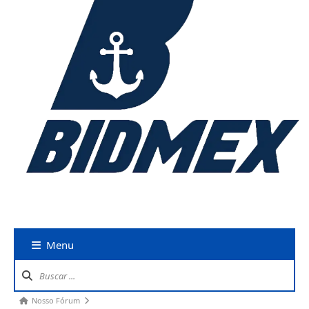
Menu
Nosso Fórum