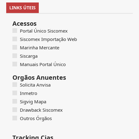
LINKS ÚTEIS
Acessos
Portal Único Siscomex
Siscomex Importação Web
Marinha Mercante
Siscarga
Manuais Portal Único
Orgãos Anuentes
Solicita Anvisa
Inmetro
Sigvig Mapa
Drawback Siscomex
Outros Órgãos
Tracking Cias