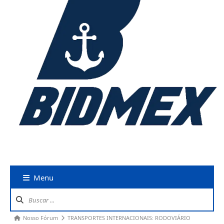
Menu
Nosso Fórum
TRANSPORTES INTERNACIONAIS: RODOVIÁRIO