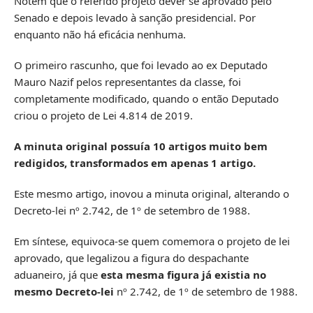
Notem que o referido projeto dever se aprovado pelo
Senado e depois levado à sanção presidencial. Por
enquanto não há eficácia nenhuma.
O primeiro rascunho, que foi levado ao ex Deputado
Mauro Nazif pelos representantes da classe, foi
completamente modificado, quando o então Deputado
criou o projeto de Lei 4.814 de 2019.
A minuta original possuía 10 artigos muito bem
redigidos, transformados em apenas 1 artigo.
Este mesmo artigo, inovou a minuta original, alterando o
Decreto-lei nº 2.742, de 1º de setembro de 1988.
Em síntese, equivoca-se quem comemora o projeto de lei
aprovado, que legalizou a figura do despachante
aduaneiro, já que
esta mesma figura já existia no
mesmo Decreto-lei
nº 2.742, de 1º de setembro de 1988.