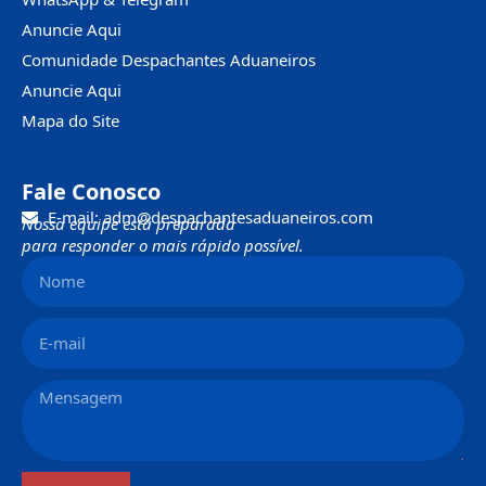
Anuncie Aqui
Comunidade Despachantes Aduaneiros
Anuncie Aqui
Mapa do Site
Fale Conosco
E-mail: adm@despachantesaduaneiros.com
Nossa equipe está preparada
para responder o mais rápido possível.