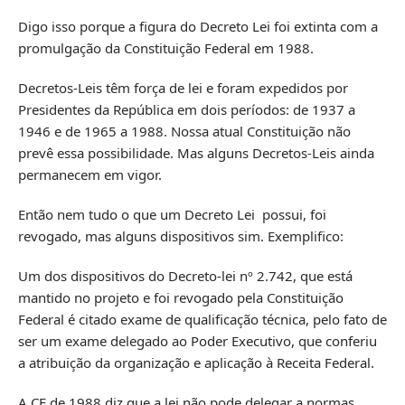
Digo isso porque a figura do Decreto Lei foi extinta com a
promulgação da Constituição Federal em 1988.
Decretos-Leis têm força de lei e foram expedidos por
Presidentes da República em dois períodos: de 1937 a
1946 e de 1965 a 1988. Nossa atual Constituição não
prevê essa possibilidade. Mas alguns Decretos-Leis ainda
permanecem em vigor.
Então nem tudo o que um Decreto Lei possui, foi
revogado, mas alguns dispositivos sim. Exemplifico:
Um dos dispositivos do Decreto-lei nº 2.742, que está
mantido no projeto e foi revogado pela Constituição
Federal é citado exame de qualificação técnica, pelo fato de
ser um exame delegado ao Poder Executivo, que conferiu
a atribuição da organização e aplicação à Receita Federal.
A CF de 1988 diz que a lei não pode delegar a normas