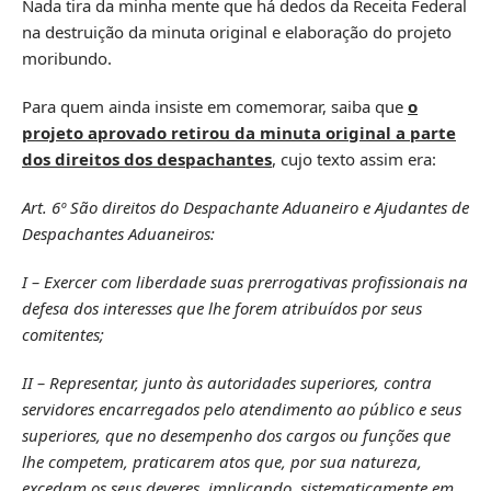
Nada tira da minha mente que há dedos da Receita Federal
na destruição da minuta original e elaboração do projeto
moribundo.
Para quem ainda insiste em comemorar, saiba que
o
projeto aprovado retirou da minuta original a parte
dos direitos dos despachantes
, cujo texto assim era:
Art. 6º São direitos do Despachante Aduaneiro e Ajudantes de
Despachantes Aduaneiros:
I – Exercer com liberdade suas prerrogativas profissionais na
defesa dos interesses que lhe forem atribuídos por seus
comitentes;
II – Representar, junto às autoridades superiores, contra
servidores encarregados pelo atendimento ao público e seus
superiores, que no desempenho dos cargos ou funções que
lhe competem, praticarem atos que, por sua natureza,
excedam os seus deveres, implicando, sistematicamente em