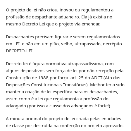
O projeto de lei não criou, inovou ou regulamentou a
profissão de despachante aduaneiro. Ela já existia no
mesmo Decreto Lei que o projeto via emendar.
Despachantes precisam figurar e serem regulamentados
em LEI e não em um pífio, velho, ultrapassado, decrépito
DECRETO-LEI.
Decreto-lei é figura normativa utrapassadíssima, com
alguns dispositivos sem força de lei por não recepção pela
Constituição de 1988,por força art. 25 do ADCT (Ato das
Disposições Constitucionais Transitórias). Melhor teria sido
manter a criação de lei específica para os despachantes,
assim como é a lei que regulamenta a profissão do
advogado (por isso a classe dos advogados é forte!)
A minuta original do projeto de lei criada pelas entidades
de classe por destruída na confecção do projeto aprovado.