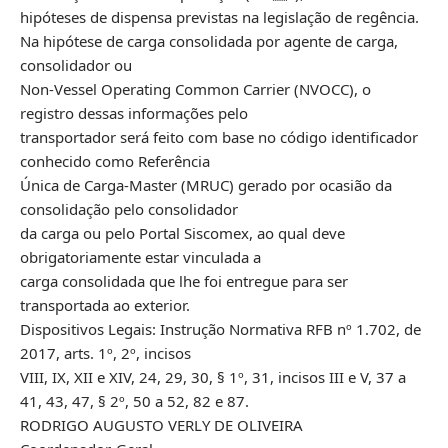
hipóteses de dispensa previstas na legislação de regência.
Na hipótese de carga consolidada por agente de carga,
consolidador ou
Non-Vessel Operating Common Carrier (NVOCC), o
registro dessas informações pelo
transportador será feito com base no código identificador
conhecido como Referência
Única de Carga-Master (MRUC) gerado por ocasião da
consolidação pelo consolidador
da carga ou pelo Portal Siscomex, ao qual deve
obrigatoriamente estar vinculada a
carga consolidada que lhe foi entregue para ser
transportada ao exterior.
Dispositivos Legais: Instrução Normativa RFB nº 1.702, de
2017, arts. 1º, 2º, incisos
VIII, IX, XII e XIV, 24, 29, 30, § 1º, 31, incisos III e V, 37 a
41, 43, 47, § 2º, 50 a 52, 82 e 87.
RODRIGO AUGUSTO VERLY DE OLIVEIRA