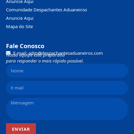
Anuncie Aqui
Comunidade Despachantes Aduaneiros
Anuncie Aqui
Mapa do Site
Fale Conosco
E-mail: adm@despachantesaduaneiros.com
Nossa equipe está preparada
para responder o mais rápido possível.
ENVIAR