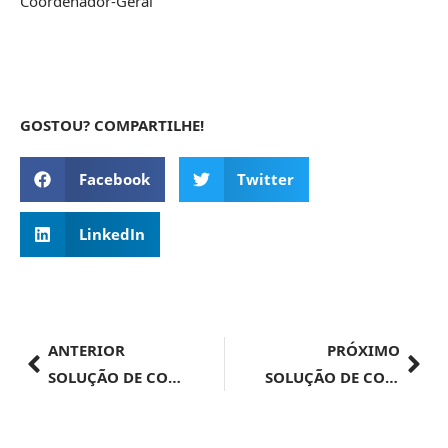
Coordenador-Geral
GOSTOU? COMPARTILHE!
Facebook
Twitter
LinkedIn
ANTERIOR
PRÓXIMO
SOLUÇÃO DE CONSULTA Nº 105, DE 23 DE ABRIL DE 2024
SOLUÇÃO DE CONSULTA Nº 100, DE 23 DE ABRIL DE 2024