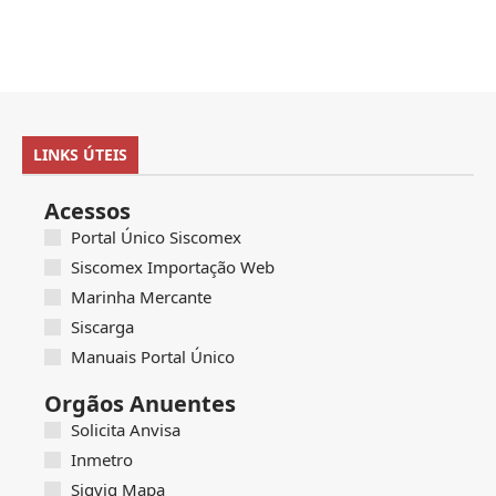
LINKS ÚTEIS
Acessos
Portal Único Siscomex
Siscomex Importação Web
Marinha Mercante
Siscarga
Manuais Portal Único
Orgãos Anuentes
Solicita Anvisa
Inmetro
Sigvig Mapa